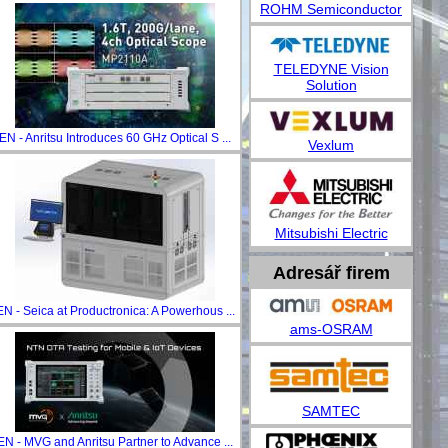
ROHM Semiconductor
TELEDYNE Vision
Solution
EN - Anritsu Introduces 60 GHz Optical S ...
Vexlum
Mitsubishi Electric
Adresář firem
EN - Seica at Productronica: A Powerhous ...
ams-OSRAM
SAMTEC
EN - MVG and Anritsu Partner to Advance ...