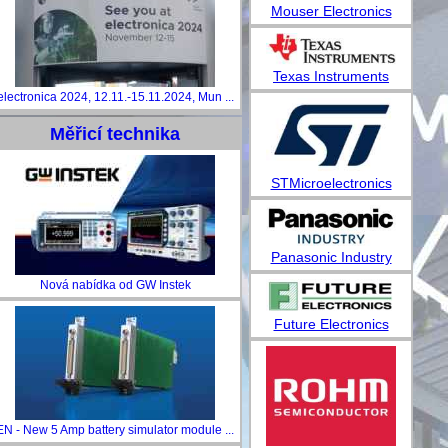
Mouser Electronics
Texas Instruments
electronica 2024, 12.11.-15.11.2024, Mun ...
Měřicí technika
STMicroelectronics
Panasonic Industry
Nová nabídka od GW Instek
Future Electronics
EN - New 5 Amp battery simulator module ...