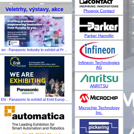
Veletrhy, výstavy, akce
Phoenix Contact
Parker Hannifin
en - Panasonic Industry to exhibit at Pr ...
Infineon Technologies
AG
ANRITSU
EN - Panasonic to exhibit at Enlit Europ ...
Microchip Technology
Inc.