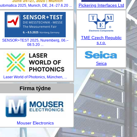
Pickering Interfaces Ltd
automatica 2025, Munich, DE, 24.-27.6.20 ...
TME Czech Republic
SENSOR+TEST 2025, Nuremberg, 06.–
s.r.o.
08.5.20 ...
Seica
Laser World of Photonics, München, ...
Firma týdne
Mouser Electronics