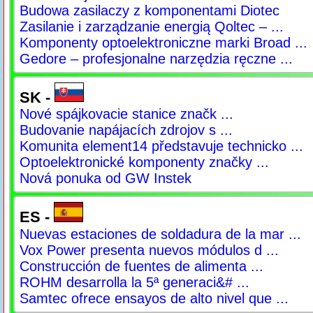
Budowa zasilaczy z komponentami Diotec
Zasilanie i zarządzanie energią Qoltec – ...
Komponenty optoelektroniczne marki Broad ...
Gedore – profesjonalne narzędzia ręczne ...
SK -
Nové spájkovacie stanice značk ...
Budovanie napájacích zdrojov s ...
Komunita element14 představuje technicko ...
Optoelektronické komponenty značky ...
Nová ponuka od GW Instek
ES -
Nuevas estaciones de soldadura de la mar ...
Vox Power presenta nuevos módulos d ...
Construcción de fuentes de alimenta ...
ROHM desarrolla la 5ª generaci&# ...
Samtec ofrece ensayos de alto nivel que ...