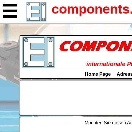
components.
☰
internationale P
Home Page
Adres
Möchten Sie diesen Ar