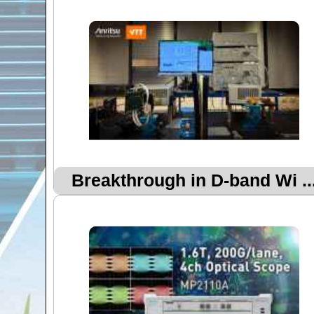
Breakthrough in D-band Wi ..