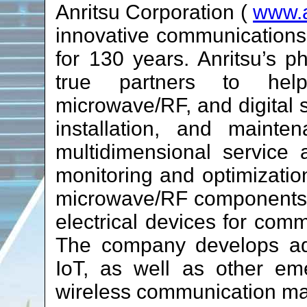
Anritsu Corporation (
www.a
innovative communications
for 130 years. Anritsu’s 
true partners to help
microwave/RF, and digital 
installation, and mainte
multidimensional service 
monitoring and optimization
microwave/RF components, 
electrical devices for com
The company develops ad
IoT, as well as other em
wireless communication mar