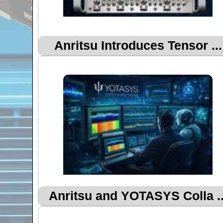
Anritsu Introduces Tensor ...
Anritsu and YOTASYS Colla ..