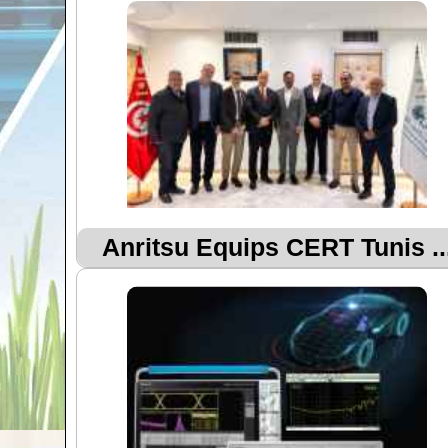
Anritsu Equips CERT Tunis ..