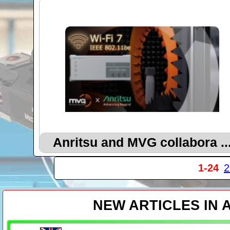
Anritsu and MVG collabora ..
1-24
2
NEW ARTICLES IN