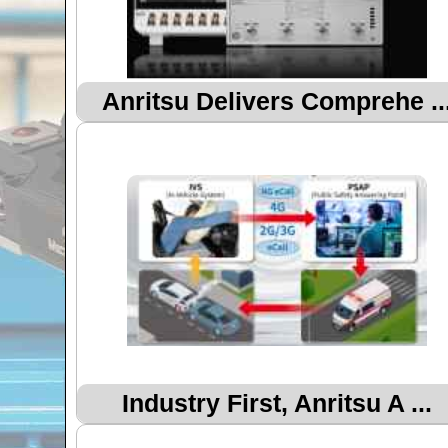
Anritsu Delivers Comprehe ..
Industry First, Anritsu A ...