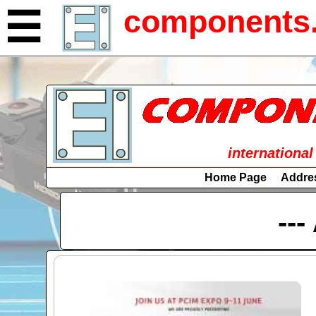
components.
☰
international
Home Page
Addre
---