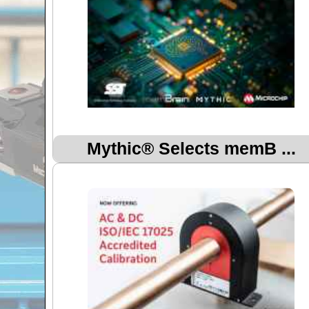
Mythic® Selects memB ...