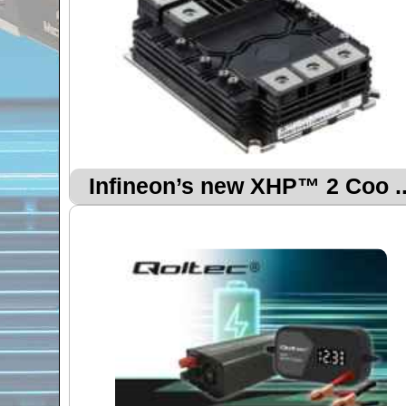
Infineon’s new XHP™ 2 Coo ..