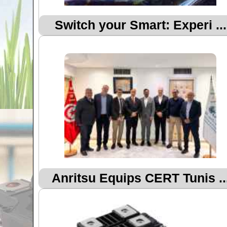
Switch your Smart: Experi ...
Anritsu Equips CERT Tunis ..