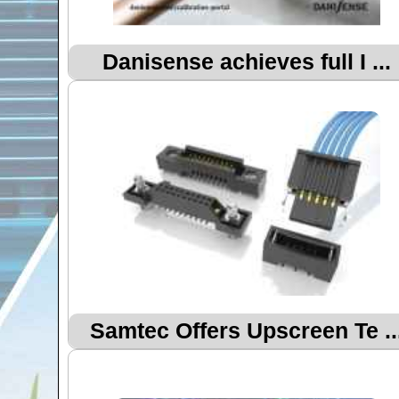
Danisense achieves full I ...
Samtec Offers Upscreen Te ..