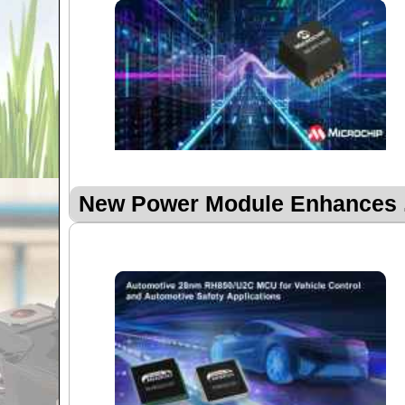
New Power Module Enhances .