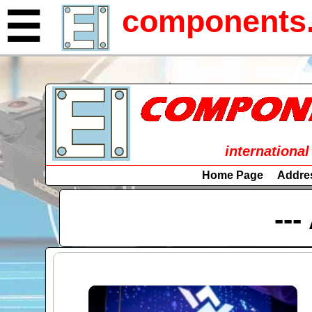
components.
☰
international
Home Page
Addre
---