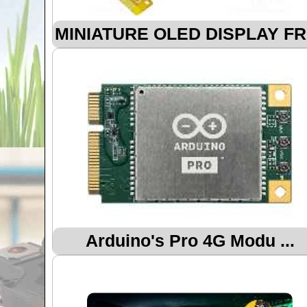
MINIATURE OLED DISPLAY FR .
Arduino's Pro 4G Modu ...