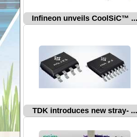
Infineon unveils CoolSiC™ ..
TDK introduces new stray- ..