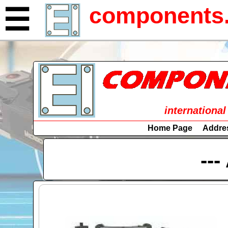
components.
☰
international
Home Page
Addre
---