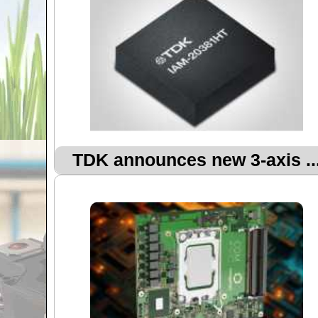
TDK announces new 3-axis ..