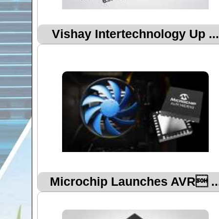
Vishay Intertechnology Up ...
Microchip Launches AVR ..