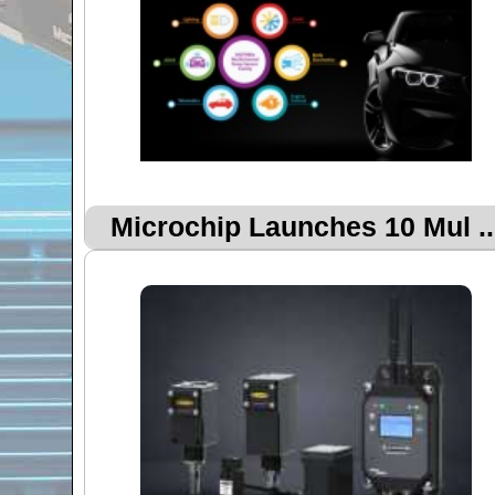
Microchip Launches 10 Mul ..