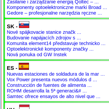
Zasilanie i zarządzanie energią Qoltec – ...
Komponenty optoelektroniczne marki Broad ...
Gedore – profesjonalne narzędzia ręczne ...
SK -
Nové spájkovacie stanice značk ...
Budovanie napájacích zdrojov s ...
Komunita element14 představuje technicko ...
Optoelektronické komponenty značky ...
Nová ponuka od GW Instek
ES -
Nuevas estaciones de soldadura de la mar ...
Vox Power presenta nuevos módulos d ...
Construcción de fuentes de alimenta ...
ROHM desarrolla la 5ª generaci&# ...
Samtec ofrece ensayos de alto nivel que ...