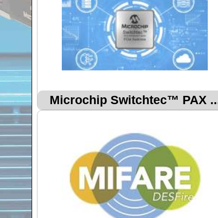
Microchip Switchtec™ PAX ..