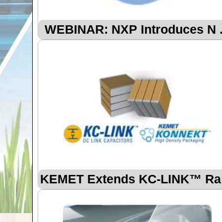
WEBINAR: NXP Introduces N .
KEMET Extends KC-LINK™ Ra .