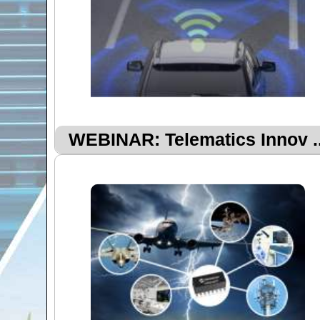
WEBINAR: Telematics Innov ..