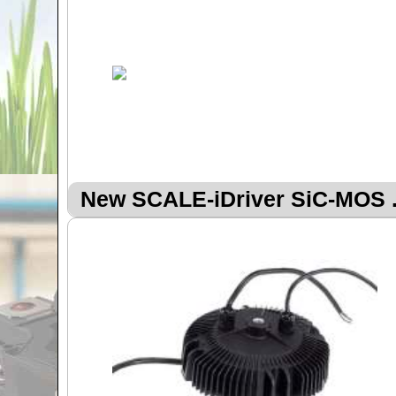
New SCALE-iDriver SiC-MOS .