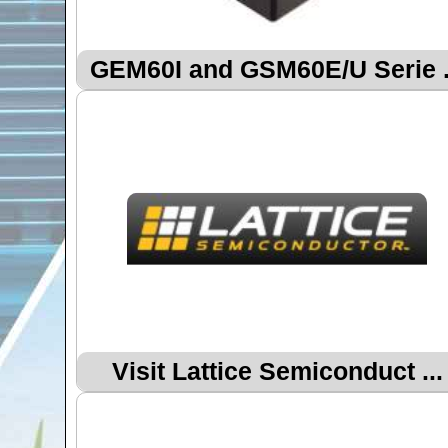
GEM60I and GSM60E/U Serie .
Visit Lattice Semiconduct ...