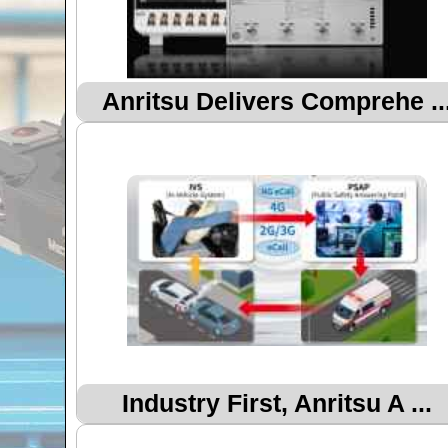
Anritsu Delivers Comprehe ..
Industry First, Anritsu A ...