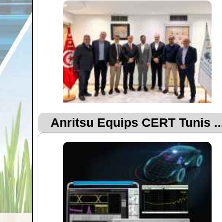
Anritsu Equips CERT Tunis ..