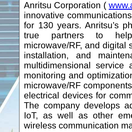
Anritsu Corporation (
www.a
innovative communications
for 130 years. Anritsu’s 
true partners to help
microwave/RF, and digital 
installation, and mainte
multidimensional service 
monitoring and optimization
microwave/RF components, 
electrical devices for com
The company develops ad
IoT, as well as other em
wireless communication mar