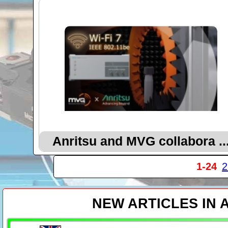
Anritsu and MVG collabora ..
1-24
2
NEW ARTICLES IN