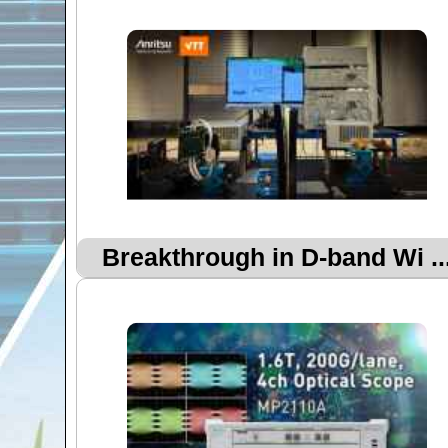
Breakthrough in D-band Wi ..