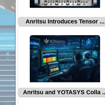
Anritsu Introduces Tensor ...
Anritsu and YOTASYS Colla ..