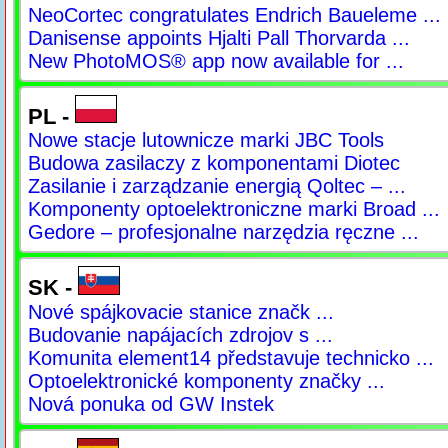
NeoCortec congratulates Endrich Baueleme ...
Danisense appoints Hjalti Pall Thorvarda ...
New PhotoMOS® app now available for ...
PL -
Nowe stacje lutownicze marki JBC Tools
Budowa zasilaczy z komponentami Diotec
Zasilanie i zarządzanie energią Qoltec – ...
Komponenty optoelektroniczne marki Broad ...
Gedore – profesjonalne narzędzia ręczne ...
SK -
Nové spájkovacie stanice značk ...
Budovanie napájacích zdrojov s ...
Komunita element14 představuje technicko ...
Optoelektronické komponenty značky ...
Nová ponuka od GW Instek