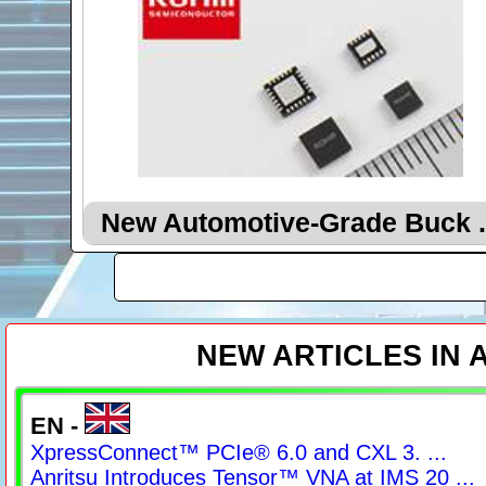
New Automotive-Grade Buck .
NEW ARTICLES IN
EN -
XpressConnect™ PCIe® 6.0 and CXL 3. ...
Anritsu Introduces Tensor™ VNA at IMS 20 ...