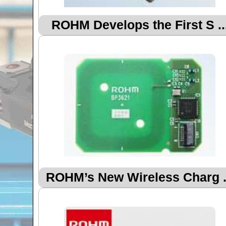
ROHM Develops the First S ..
ROHM’s New Wireless Charg .