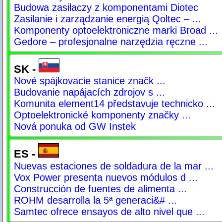
Budowa zasilaczy z komponentami Diotec
Zasilanie i zarządzanie energią Qoltec – ...
Komponenty optoelektroniczne marki Broad ...
Gedore – profesjonalne narzędzia ręczne ...
SK -
Nové spájkovacie stanice značk ...
Budovanie napájacích zdrojov s ...
Komunita element14 představuje technicko ...
Optoelektronické komponenty značky ...
Nová ponuka od GW Instek
ES -
Nuevas estaciones de soldadura de la mar ...
Vox Power presenta nuevos módulos d ...
Construcción de fuentes de alimenta ...
ROHM desarrolla la 5ª generaci&# ...
Samtec ofrece ensayos de alto nivel que ...