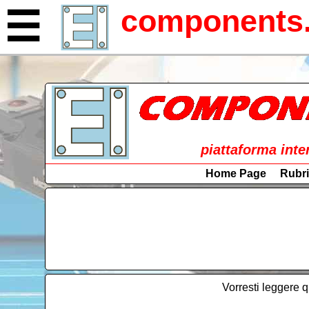
components.
☰
piattaforma inte
Home Page
Rubr
Vorresti leggere q