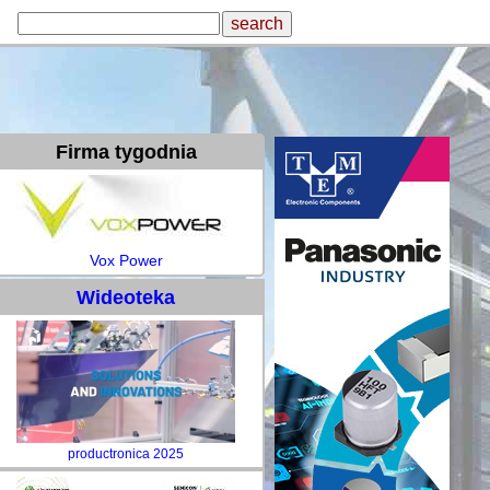
Firma tygodnia
Vox Power
Wideoteka
productronica 2025