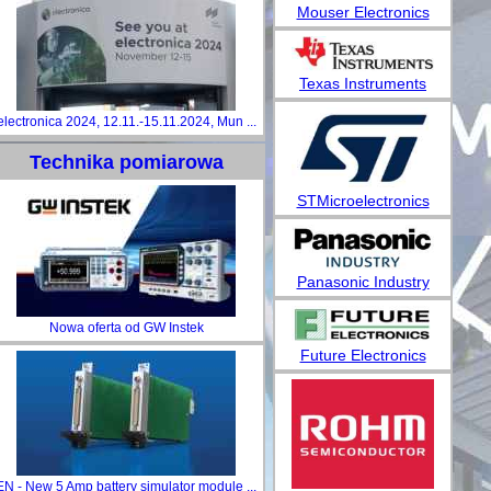
Mouser Electronics
Texas Instruments
electronica 2024, 12.11.-15.11.2024, Mun ...
Technika pomiarowa
STMicroelectronics
Panasonic Industry
Nowa oferta od GW Instek
Future Electronics
EN - New 5 Amp battery simulator module ...