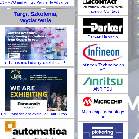
EN - MVG and Anritsu Partner to Advance ...
Phoenix Contact
Targi, Szkolenia,
Wydarzenia
Parker Hannifin
en - Panasonic Industry to exhibit at Pr ...
Infineon Technologies
AG
ANRITSU
Microchip Technology
EN - Panasonic to exhibit at Enlit Europ ...
Inc.