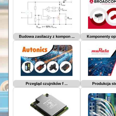
Budowa zasilaczy z kompon ...
Komponenty opto
Przegląd czujników f ...
Produkcja ste