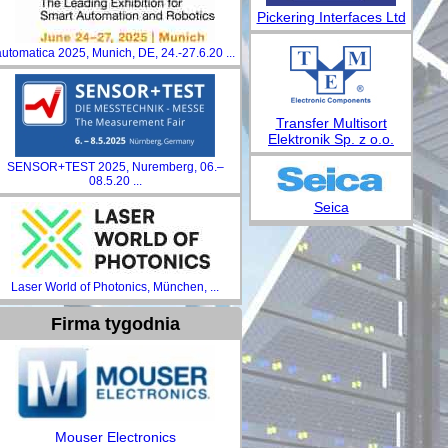
Pickering Interfaces Ltd
automatica 2025, Munich, DE, 24.-27.6.20 ...
Transfer Multisort
Elektronik Sp. z o.o.
SENSOR+TEST 2025, Nuremberg, 06.–
08.5.20 ...
Seica
Laser World of Photonics, München, ...
Firma tygodnia
Mouser Electronics