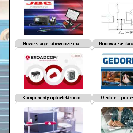
Nowe stacje lutownicze ma ...
Budowa zasilacz
Komponenty optoelektronic ...
Gedore – profes