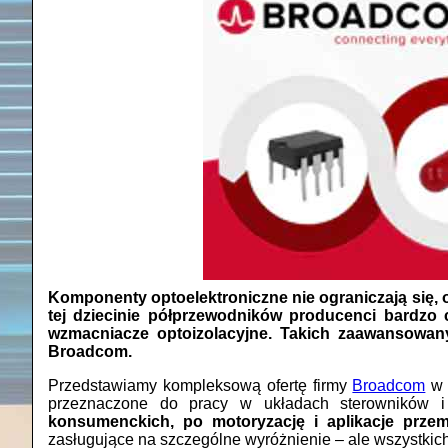
Komponenty optoelektroniczne nie ograniczają się,
tej dziecinie półprzewodników producenci bardzo c
wzmacniacze optoizolacyjne. Takich zaawansowany
Broadcom.
Przedstawiamy kompleksową ofertę firmy
Broadcom
w 
przeznaczone do pracy w układach sterowników 
konsumenckich, po motoryzację i aplikacje prze
zasługujące na szczególne wyróżnienie – ale wszystkic