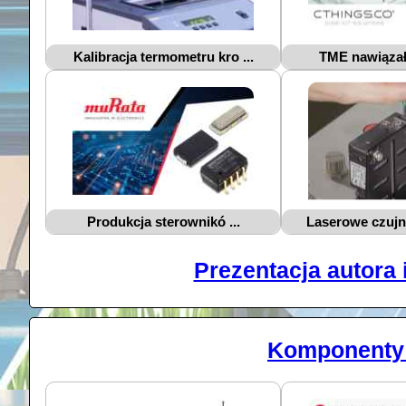
Kalibracja termometru kro ...
TME nawiązało
Produkcja sterownikó ...
Laserowe czujni
Prezentacja autora 
Komponenty 