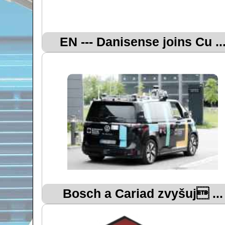
EN --- Danisense joins Cu ..
Bosch a Cariad zvyšuj ...