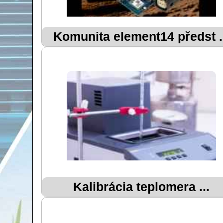
Komunita element14 předst .
Kalibrácia teplomera ...