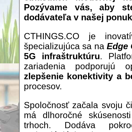
Pozývame vás, aby ste
dodávateľa v našej ponuk
CTHINGS.CO je inovatív
špecializujúca sa na
Edge 
5G infraštruktúru
. Plat
zariadenia podporujú op
zlepšenie konektivity a 
procesov.
Spoločnosť začala svoju č
má dlhoročné skúsenosti
trhoch. Dodáva pokro