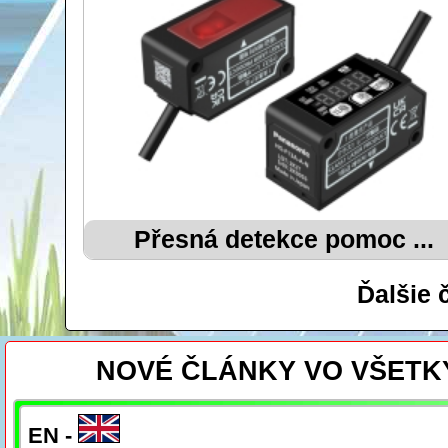
Přesná detekce pomoc ...
Ďalšie 
NOVÉ ČLÁNKY VO VŠETK
EN -